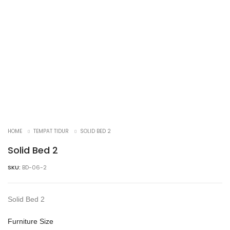
HOME
TEMPAT TIDUR
SOLID BED 2
Solid Bed 2
SKU:
BD-06-2
Solid Bed 2
Furniture Size