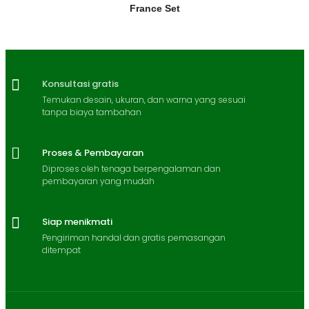
France Set
Konsultasi gratis
Temukan desain, ukuran, dan warna yang sesuai
tanpa biaya tambahan
Proses & Pembayaran
Diproses oleh tenaga berpengalaman dan
pembayaran yang mudah
Siap menikmati
Pengiriman handal dan gratis pemasangan
ditempat