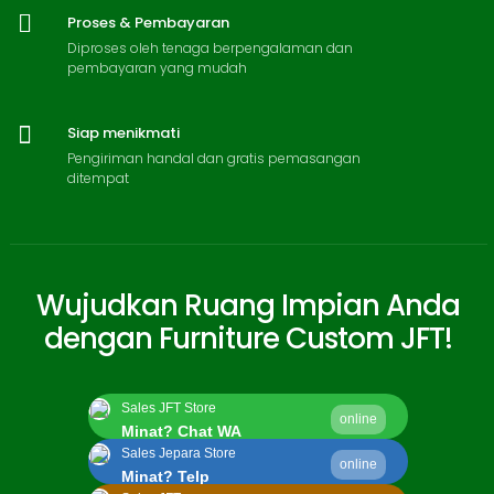
Proses & Pembayaran
Diproses oleh tenaga berpengalaman dan
pembayaran yang mudah
Siap menikmati
Pengiriman handal dan gratis pemasangan
ditempat
Wujudkan Ruang Impian Anda
dengan Furniture Custom JFT!
Sales JFT Store
online
Minat? Chat WA
Sales Jepara Store
online
Minat? Telp