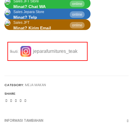
Sales JFT Store
online
Minat? Chat WA
Sales Jepara Store
online
Minat? Telp
Sales JFT
online
Minat? Kirim Email
jeparafurnitures_teak
Ikuti:
CATEGORY:
MEJA MAKAN
SHARE:
INFORMASI TAMBAHAN