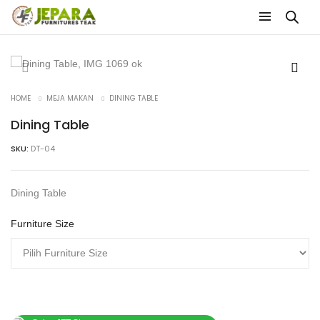
HOME
MEJA MAKAN
DINING TABLE
Dining Table
SKU:
DT-04
Dining Table
Furniture Size