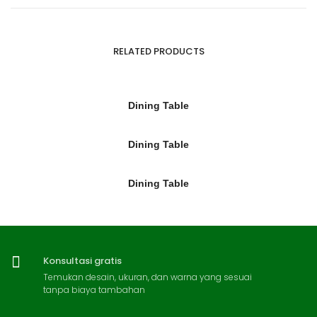
RELATED PRODUCTS
Dining Table
Dining Table
Dining Table
Konsultasi gratis
Temukan desain, ukuran, dan warna yang sesuai
tanpa biaya tambahan