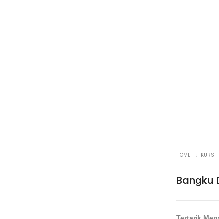
HOME
KURSI
Bangku 
Tertarik Me