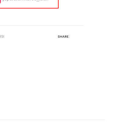
RSI
SHARE: