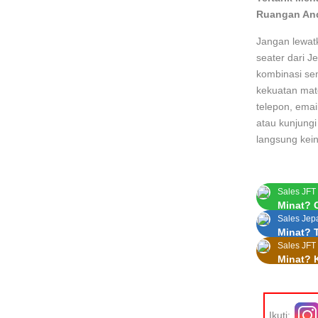
Ruangan An
Jangan lewat
seater dari 
kombinasi se
kekuatan mate
telepon, ema
atau kunjungi
langsung kei
Sales JFT
Minat? 
Sales Jep
Minat? 
Sales JFT
Minat? K
Ikuti: